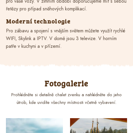
pro vaše vozy. V zimním období doporučujeme mít s sebou
řetězy pro případ sněhových komplikací.
Moderní technologie
Pro zábavu a spojení s vnějším světem můžete využít rychlé
WIFI, Skylink a IPTV. V domě jsou 3 televize. V horním
patře v kuchyni a v přízemí.
Fotogalerie
Prohlédněte si detailně chalet zvenku a nahlédněte do jeho
útrob, kde uvidíte všechny místnosti včetně vybavení.