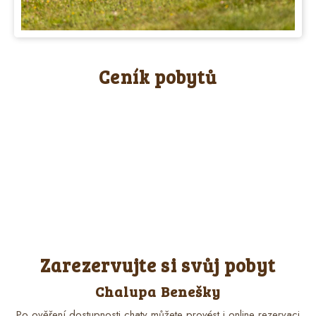
Ceník pobytů
Zarezervujte si svůj pobyt
Chalupa Benešky
Po ověření dostupnosti chaty můžete provést i online rezervaci