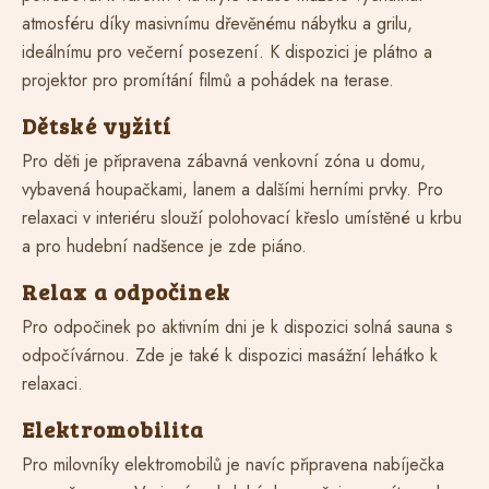
atmosféru díky masivnímu dřevěnému nábytku a grilu,
ideálnímu pro večerní posezení. K dispozici je plátno a
projektor pro promítání filmů a pohádek na terase.
Dětské vyžití
Pro děti je připravena zábavná venkovní zóna u domu,
vybavená houpačkami, lanem a dalšími herními prvky. Pro
relaxaci v interiéru slouží polohovací křeslo umístěné u krbu
a pro hudební nadšence je zde piáno.
Relax a odpočinek
Pro odpočinek po aktivním dni je k dispozici solná sauna s
odpočívárnou. Zde je také k dispozici masážní lehátko k
relaxaci.
Elektromobilita
Pro milovníky elektromobilů je navíc připravena nabíječka